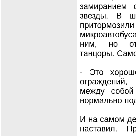
замиранием 
звезды. В ш
притормо
микроавтобуса
ним, но от
танцоры. Сам
- Это хорошо
ограждений,
между собой
нормально под
И на самом де
наставил. 