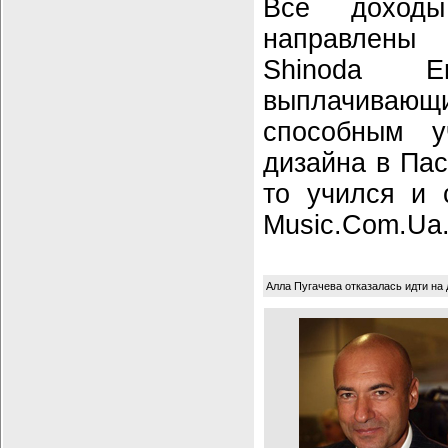
Все доход
направлены
Shinoda En
выплачивающи
способным у
дизайна в Пас
то учился и 
Music.Com.Ua
Алла Пугачева отказалась идти на 