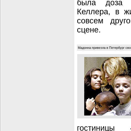
была доза 
Келлера, в 
совсем друг
сцене.
Мадонна привезла в Петербург сво
гостиницы