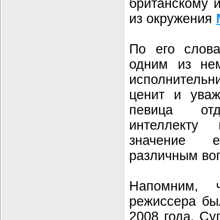
британскому и
из окружения
По его слова
одним из не
исполнительн
ценит и уваж
певица от
интеллекту
значение 
различным во
Напомним, 
режиссера бы
2008 года. Су