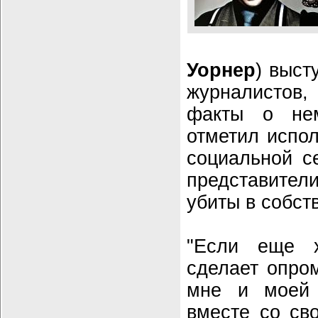
Уорнер
) выст
журналистов
факты о не
отметил испол
социальной с
представите
убиты в собст
"Если еще х
сделает опро
мне и моей 
вместе со св