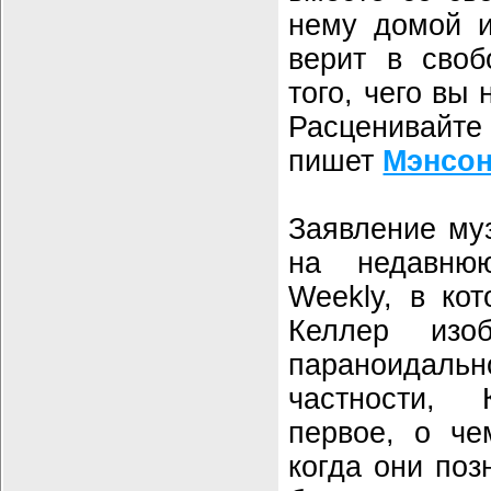
нему домой и
верит в своб
того, чего вы 
Расценивайт
пишет
Мэнсо
Заявление му
на недавню
Weekly, в ко
Келлер из
параноидал
частности,
первое, о че
когда они поз