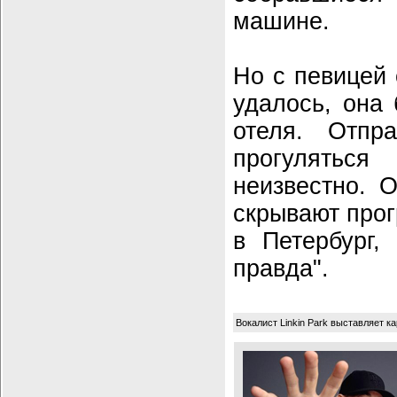
машине.
Но с певицей
удалось, она
отеля. Отпр
прогулять
неизвестно. 
скрывают про
в Петербург,
правда".
Вокалист Linkin Park выставляет к