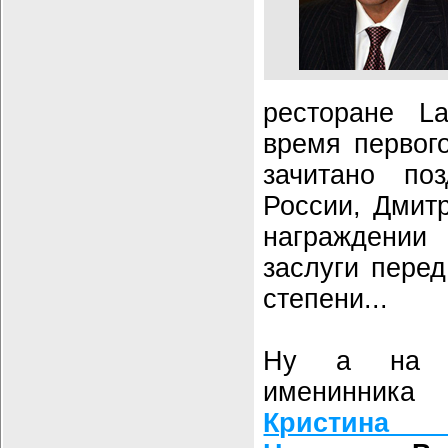
ресторане L
время первог
зачитано поз
России, Дмит
награждени
заслуги перед
степени...
Ну а на д
именинник
Кристина 