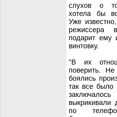
слухов о то
хотела бы во
Уже известно
режиссера
подарит ему 
винтовку.
"В их отно
поверить. Не
боялись произ
так все было
заключало
выкрикивали 
по телефо