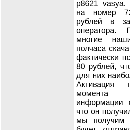
p8621 vasya.
на номер 72
рублей в за
оператора. 
многие наш
полчаса скача
фактически по
80 рублей, чт
для них наиб
Активация 
момента 
информации о
что он получи
мы получим 
будет отпра