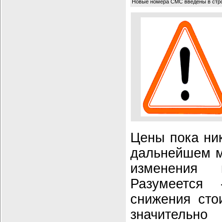
Новые номера СМС введены в стр
Цены пока ник
дальнейшем м
изменения 
Разумеется
снижения сто
значительн