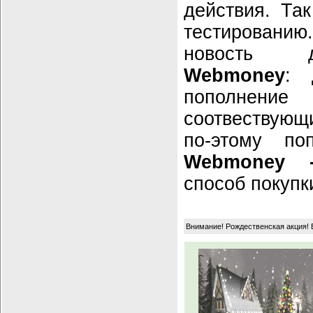
действия. Та
тестировани
новость д
Webmoney
: 
пополнение
соотвествующ
по-этому по
Webmoney 
способ покупк
Внимание! Рождественская акция! 