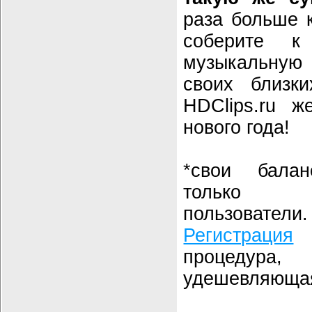
раза больше к
соберите к
музыкальную
своих близк
HDClips.ru ж
нового года!
*свои бала
только за
пользователи.
Регистрация
-
процедур
удешевляющая