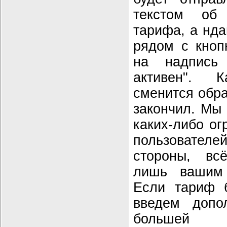
текстом об
тарифа, а нда
рядом с кноп
на надпись
активен". 
сменится обра
закончил. Мы 
каких-либо ог
пользователе
стороны, вс
лишь вашим 
Если тариф б
введем допо
большей п