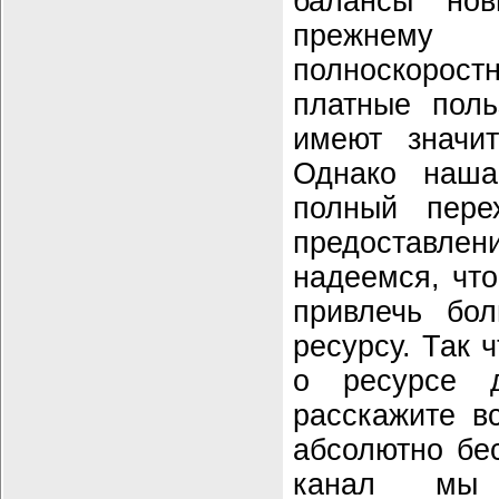
балансы нов
прежнему 
полноскорос
платные поль
имеют значит
Однако наша
полный пере
предостав
надеемся, что
привлечь бо
ресурсу. Так 
о ресурсе 
расскажите вс
абсолютно бе
канал мы 