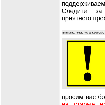
поддержив
Следите за
приятного про
Внимание, новые номера для СМС
просим вас б
на старые н