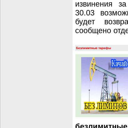
извинения за
30.03 возмож
будет возв
сообщено отд
Безлимитные тарифы
безлимитны