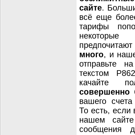
сайте
. Больш
всё еще боле
тарифы попо
некоторы
предпочита
много
, и наш
отправьте 
текстом P86
качайте п
совершенно 
вашего счета
То есть, если
нашем сайте
сообщения д