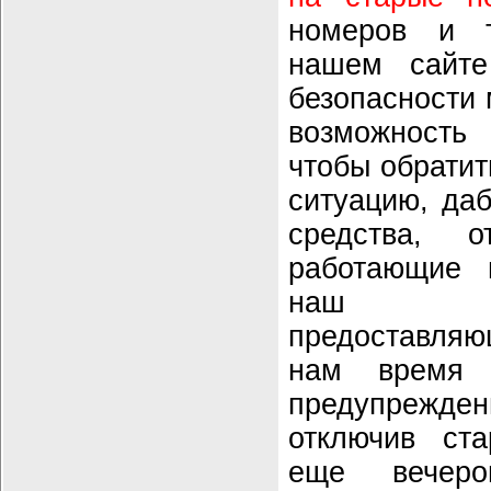
номеров и 
нашем сайт
безопасности
возможность
чтобы обратит
ситуацию, да
средства, 
работающие 
наш бил
предоставля
нам время 
предупрежд
отключив ст
еще вечеро