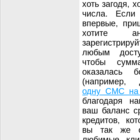
хоть загодя, 
числа. Есл
впервые, при
хотите 
зарегистрируй
любым дост
чтобы сумм
оказалась 
(например,
одну СМС на
благодаря на
ваш баланс с
кредитов, ко
вы так же с
любимые кли