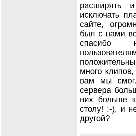
расширять 
исключать пл
сайте, огром
был с нами вс
спасибо н
пользовате
положительны
много клипов,
вам мы смог
сервера больш
них больше к
столу! :-), и 
другой?