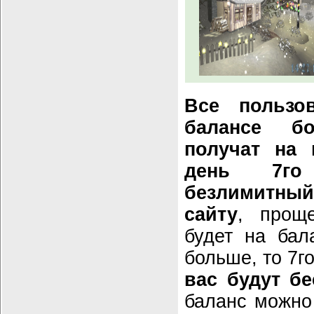
Все пользо
балансе б
получат на 
день 7го
безлимитны
сайту
, прощ
будет на бал
больше, то 7г
вас будут б
баланс можно