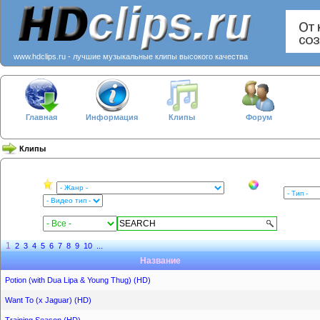
www.hdclips.ru - лучшие музыкальные клипы высокого качества
Главная
Информация
Клипы
Форум
Клипы
1
2
3
4
5
6
7
8
9
10
...
Название
Potion (with Dua Lipa & Young Thug) (HD)
Want To (x Jaguar) (HD)