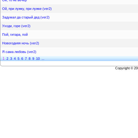
Ой, то не вечер
Ой, при лужку, при лужке (ver2)
Задумал да старый дед (ver2)
Уходи, горе (ver2)
Пой, гитара, пой
Новогодняя ночь (ver2)
Я сама любовь (ver2)
1
2
3
4
5
6
7
8
9
10
...
Copyright © 2