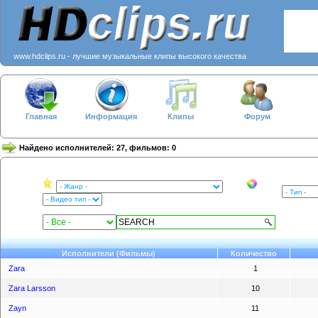
www.hdclips.ru - лучшие музыкальные клипы высокого качества
Главная
Информация
Клипы
Форум
Найдено исполнителей: 27, фильмов: 0
Исполнители (Фильмы)
Количество
Zara
1
Zara Larsson
10
Zayn
11