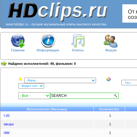
www.hdclips.ru - лучшие музыкальные клипы высокого качества
Главная
Информация
Клипы
Форум
Найдено исполнителей: 49, фильмов: 0
Исполнители (Фильмы)
Количество
I-20
1
Iakopo
1
IAM
1