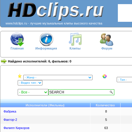
www.hdclips.ru - лучшие музыкальные клипы высокого качества
Главная
Информация
Клипы
Форум
Найдено исполнителей: 6, фильмов: 0
Исполнители (Фильмы)
Количество
Фабрика
8
Фактор-2
5
Филипп Киркоров
63