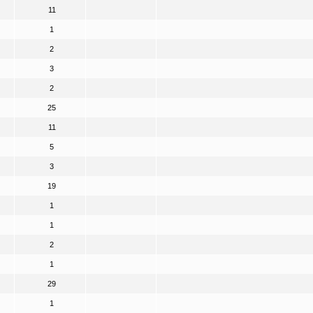
11
1
2
3
2
25
11
5
3
19
1
1
2
1
29
1