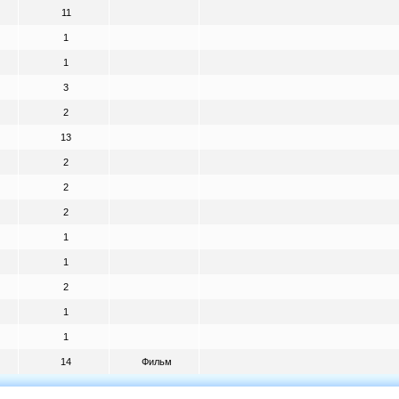
11
1
1
3
2
13
2
2
2
1
1
2
1
1
14
Фильм