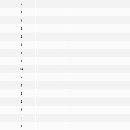
7
1
2
1
1
1
1
1
14
2
1
1
1
3
2
1