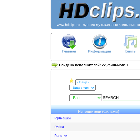
www.hdclips.ru - лучшие музыкальные клипы высок
Главная
Информация
Клипы
Найдено исполнителей: 22, фильмов: 1
Исполнители (Фильмы)
Р@машки
Райна
Ранетки