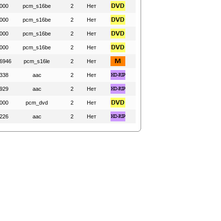
000
pcm_s16be
2
Нет
000
pcm_s16be
2
Нет
000
pcm_s16be
2
Нет
000
pcm_s16be
2
Нет
6946
pcm_s16le
2
Нет
338
aac
2
Нет
929
aac
2
Нет
000
pcm_dvd
2
Нет
226
aac
2
Нет