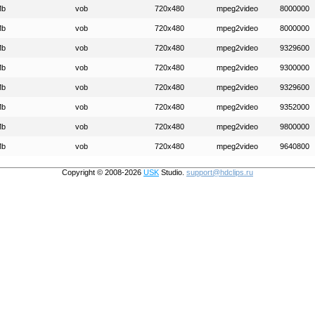
Mb
vob
720x480
mpeg2video
8000000
Mb
vob
720x480
mpeg2video
8000000
Mb
vob
720x480
mpeg2video
9329600
Mb
vob
720x480
mpeg2video
9300000
Mb
vob
720x480
mpeg2video
9329600
Mb
vob
720x480
mpeg2video
9352000
Mb
vob
720x480
mpeg2video
9800000
Mb
vob
720x480
mpeg2video
9640800
Copyright © 2008-2026
USK
Studio.
support@hdclips.ru