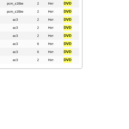
pcm_s16be
2
Нет
pcm_s16be
2
Нет
ac3
2
Нет
ac3
2
Нет
ac3
2
Нет
ac3
6
Нет
ac3
6
Нет
ac3
2
Нет