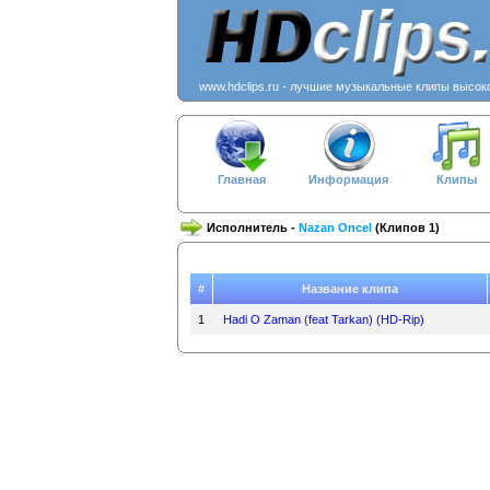
www.hdclips.ru - лучшие музыкальные клипы высок
Главная
Информация
Клипы
Исполнитель -
Nazan Oncel
(Клипов 1)
#
Название клипа
1
Hadi O Zaman (feat Tarkan) (HD-Rip)