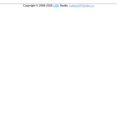
Copyright © 2008-2026
USK
Studio.
support@hdclips.ru