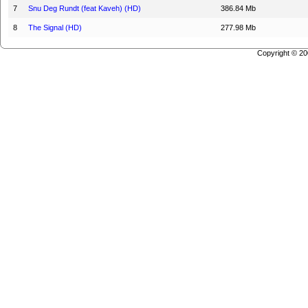
7
Snu Deg Rundt (feat Kaveh) (HD)
386.84 Mb
8
The Signal (HD)
277.98 Mb
Copyright © 2