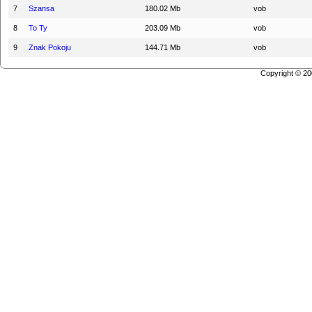
7
Szansa
180.02 Mb
vob
8
To Ty
203.09 Mb
vob
9
Znak Pokoju
144.71 Mb
vob
Copyright © 2