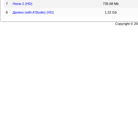
7
Нюни 2 (HD)
735.68 Mb
8
Далеко (with A'Studio) (HD)
1.22 Gb
Copyright © 2