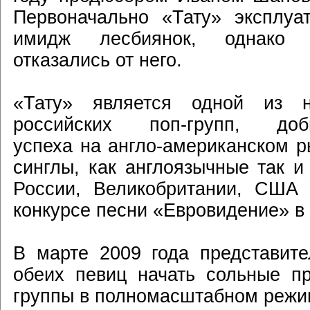
Первоначально «Тату» эксплуа
имидж лесбиянок, однако 
отказались от него.
«Тату» является одной из н
российских поп-групп, доб
успеха на англо-американском р
синглы, как англоязычные так и
России, Великобритании, США 
конкурсе песни «Евровидение» в 2
В марте 2009 года представит
обеих певиц начать сольные п
группы в полномасштабном режи