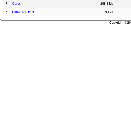
7
Одна
268.8 Mb
8
Проиграл (HD)
1.01 Gb
Copyright © 2