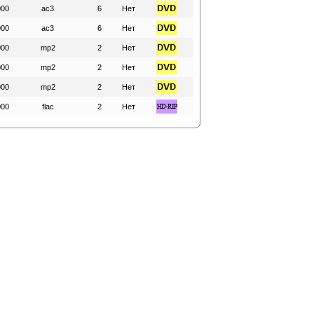
000
ac3
6
Нет
000
ac3
6
Нет
000
mp2
2
Нет
000
mp2
2
Нет
000
mp2
2
Нет
000
flac
2
Нет