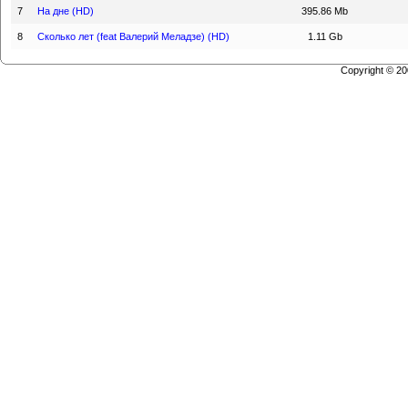
7
На дне (HD)
395.86 Mb
8
Сколько лет (feat Валерий Меладзе) (HD)
1.11 Gb
Copyright © 2