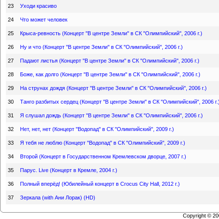
23
Уходи красиво
24
Что может человек
25
Крыса-ревность (Концерт ''В центре Земли'' в СК ''Олимпийский'', 2006 г.)
26
Ну и что (Концерт ''В центре Земли'' в СК ''Олимпийский'', 2006 г.)
27
Падают листья (Концерт ''В центре Земли'' в СК ''Олимпийский'', 2006 г.)
28
Боже, как долго (Концерт ''В центре Земли'' в СК ''Олимпийский'', 2006 г.)
29
На струнах дождя (Концерт ''В центре Земли'' в СК ''Олимпийский'', 2006 г.)
30
Танго разбитых сердец (Концерт ''В центре Земли'' в СК ''Олимпийский'', 2006 г.
31
Я слушал дождь (Концерт ''В центре Земли'' в СК ''Олимпийский'', 2006 г.)
32
Нет, нет, нет (Концерт ''Водопад'' в СК ''Олимпийский'', 2009 г.)
33
Я тебя не люблю (Концерт ''Водопад'' в СК ''Олимпийский'', 2009 г.)
34
Второй (Концерт в Государственном Кремлевском дворце, 2007 г.)
35
Парус. Live (Концерт в Кремле, 2004 г.)
36
Полный вперёд! (Юбилейный концерт в Crocus City Hall, 2012 г.)
37
Зеркала (with Ани Лорак) (HD)
Copyright © 2